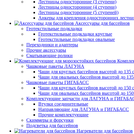
Лестницы односторонние (3 ступени)
Лестницы односторонние (4 ступени)
Лестницы односторонние (5 ступеней)
Анкеры для крепления односторонних лестн
Аксессуары для бассейнов
Геотекстильные подкладки
Геотекстильные подкладки круглые
Геотекстильные подкладки овальные
Переходники и адаптеры
Прочие аксессуары
Сматывающие ролики
Комплек
Чашковые пакеты ЛАГУНА
Чаши для круглых бассейнов высотой до 135 
Чаши для овальных бассейнов высотой до 135
Чашковые пакеты ГИГАБАСС
Чаши для круглых бассейнов высотой до 150 
Чаши для овальных бассейнов высотой до 150
Комплектующие запчасти для ЛАГУНА и ГИГАБА
Втулки соединительные
Направляющие для ЛАГУНА и ГИГАБАСС
Прочие комплектующие
Скиммеры и форсунки
Подсветка для бассейнов
Нагреватели для бассейнов