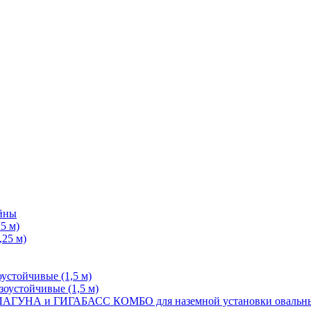
йны
5 м)
25 м)
стойчивые (1,5 м)
устойчивые (1,5 м)
КОМБО для наземной установки оваль