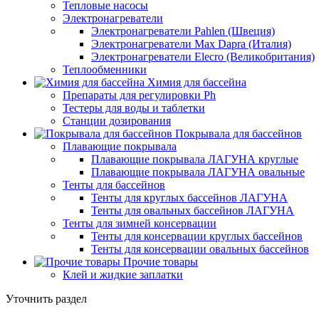
Тепловые насосы
Электронагреватели
Электронагреватели Pahlen (Швеция)
Электронагреватели Max Dapra (Италия)
Электронагреватели Elecro (Великобритания)
Теплообменники
Химия для бассейна
Препараты для регулировки Ph
Тестеры для воды и таблетки
Станции дозирования
Покрывала для бассейнов
Плавающие покрывала
Плавающие покрывала ЛАГУНА круглые
Плавающие покрывала ЛАГУНА овальные
Тенты для бассейнов
Тенты для круглых бассейнов ЛАГУНА
Тенты для овальных бассейнов ЛАГУНА
Тенты для зимней консервации
Тенты для консервации круглых бассейнов
Тенты для консервации овальных бассейнов
Прочие товары
Клей и жидкие заплатки
Уточнить раздел