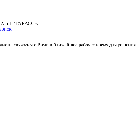
ГУНА и ГИГАБАСС».
звонок
листы свяжутся с Вами в ближайшее рабочее время для решения