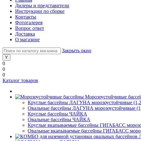
Дилеры и представители
Инструкции по сборке
Контакты
Фотогалерея
Вопрос ответ
Доставка
О магазине
Закрыть окно
0
0
0
Каталог товаров
Морозоустойчивые бассе
Круглые бассейны ЛАГУНА морозоустойчивые (1,2
Овальные бассейны ЛАГУНА морозоустойчивые (1,
Круглые бассейны ЧАЙКА
Овальные бассейны ЧАЙКА
Круглые вкапываемые бассейны ГИГАБАСС морозоу
Овальные вкапываемые бассейны ГИГАБАСС морозо