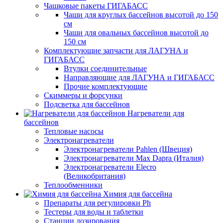
Чашковые пакеты ГИГАБАСС
Чаши для круглых бассейнов высотой до 150
см
Чаши для овальных бассейнов высотой до
150 см
Комплектующие запчасти для ЛАГУНА и
ГИГАБАСС
Втулки соединительные
Направляющие для ЛАГУНА и ГИГАБАСС
Прочие комплектующие
Скиммеры и форсунки
Подсветка для бассейнов
Нагреватели для
бассейнов
Тепловые насосы
Электронагреватели
Электронагреватели Pahlen (Швеция)
Электронагреватели Max Dapra (Италия)
Электронагреватели Elecro
(Великобритания)
Теплообменники
Химия для бассейна
Препараты для регулировки Ph
Тестеры для воды и таблетки
Станции дозирования