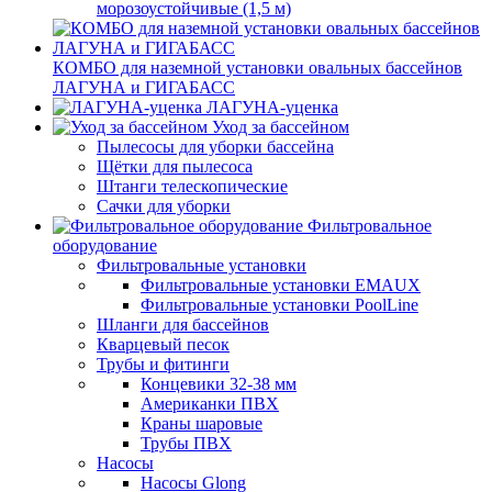
морозоустойчивые (1,5 м)
КОМБО для наземной установки овальных бассейнов
ЛАГУНА и ГИГАБАСС
ЛАГУНА-уценка
Уход за бассейном
Пылесосы для уборки бассейна
Щётки для пылесоса
Штанги телескопические
Сачки для уборки
Фильтровальное
оборудование
Фильтровальные установки
Фильтровальные установки EMAUX
Фильтровальные установки PoolLine
Шланги для бассейнов
Кварцевый песок
Трубы и фитинги
Концевики 32-38 мм
Американки ПВХ
Краны шаровые
Трубы ПВХ
Насосы
Насосы Glong