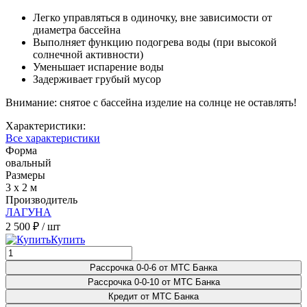
Легко управляться в одиночку, вне зависимости от
диаметра бассейна
Выполняет функцию подогрева воды (при высокой
солнечной активности)
Уменьшает испарение воды
Задерживает грубый мусор
Внимание: снятое с бассейна изделие на солнце не оставлять!
Характеристики:
Все характеристики
Форма
овальный
Размеры
3 x 2 м
Производитель
ЛАГУНА
2 500 ₽
/ шт
Купить
Рассрочка 0-0-6 от МТС Банка
Рассрочка 0-0-10 от МТС Банка
Кредит от МТС Банка