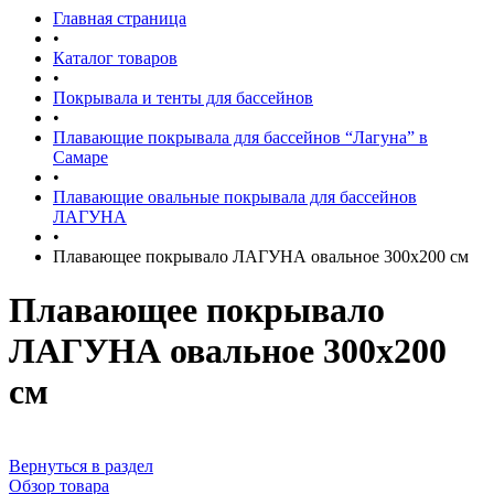
Главная страница
•
Каталог товаров
•
Покрывала и тенты для бассейнов
•
Плавающие покрывала для бассейнов “Лагуна” в
Самаре
•
Плавающие овальные покрывала для бассейнов
ЛАГУНА
•
Плавающее покрывало ЛАГУНА овальное 300х200 см
Плавающее покрывало
ЛАГУНА овальное 300х200
см
Вернуться в раздел
Обзор товара