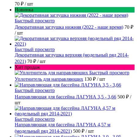
70 ₽
/ шт
Новинка
Быстрый просмотр
Декоративная заглушка нижняя (2022 - наше время)
70 ₽
/ шт
Быстрый просмотр
Декоративная заглушка верхняя (модельный ряд 2014-
2021)
70 ₽
/ шт
Хит продаж
Быстрый просмотр
Уплотнитель для направляющих
130 ₽
/ шт
Быстрый просмотр
Направляющая для бассейна ЛАГУНА 3,5 - 3,66
500 ₽
/
шт
Быстрый просмотр
Направляющая для бассейна ЛАГУНА 4,57 м
(модельный ряд 2014-2021)
500 ₽
/ шт