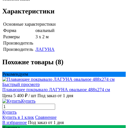
Характеристики
Основные характеристики
Форма
овальный
Размеры
3 x 2 м
Производитель
Производитель
ЛАГУНА
Похожие товары (8)
Рекомендуем
Быстрый просмотр
Плавающее покрывало ЛАГУНА овальное 488х274 см
Цена 5 400 ₽
/ шт
Под заказ от 1 дня
Купить
Купить
Купить в 1 клик
Сравнение
В избранное
Под заказ от 1 дня
Новинка