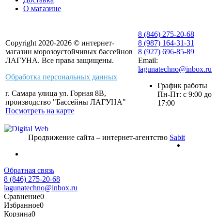
О магазине
8 (846) 275-20-68
Copyright 2020-2026 © интернет-
8 (987) 164-31-31
магазин морозоустойчивых бассейнов
8 (927) 696-85-89
ЛАГУНА. Все права защищены.
Email:
lagunatechno@inbox.ru
Обработка персональных данных
График работы
г. Самара улица ул. Горная 8В,
Пн-Пт: с 9:00 до
производство "Бассейны ЛАГУНА"
17:00
Посмотреть на карте
Продвижение сайта – интернет-агентство
Sabit
Обратная связь
8 (846) 275-20-68
lagunatechno@inbox.ru
Сравнение
0
Избранное
0
Корзина
0