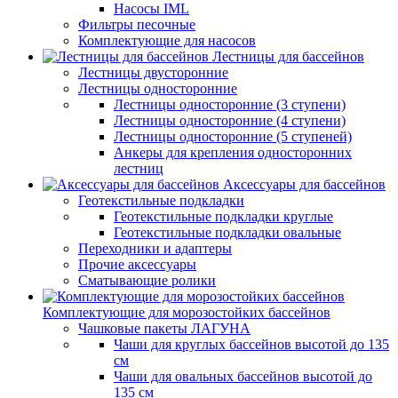
Насосы IML
Фильтры песочные
Комплектующие для насосов
Лестницы для бассейнов
Лестницы двусторонние
Лестницы односторонние
Лестницы односторонние (3 ступени)
Лестницы односторонние (4 ступени)
Лестницы односторонние (5 ступеней)
Анкеры для крепления односторонних
лестниц
Аксессуары для бассейнов
Геотекстильные подкладки
Геотекстильные подкладки круглые
Геотекстильные подкладки овальные
Переходники и адаптеры
Прочие аксессуары
Сматывающие ролики
Комплектующие для морозостойких бассейнов
Чашковые пакеты ЛАГУНА
Чаши для круглых бассейнов высотой до 135
см
Чаши для овальных бассейнов высотой до
135 см