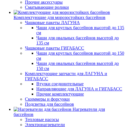
Прочие аксессуары
Сматывающие ролики
Комплектующие для морозостойких бассейнов
Чашковые пакеты ЛАГУНА
Чаши для круглых бассейнов высотой до 135
см
Чаши для овальных бассейнов высотой до
135 см
Чашковые пакеты ГИГАБАСС
Чаши для круглых бассейнов высотой до 150
см
Чаши для овальных бассейнов высотой до
150 см
Комплектующие запчасти для ЛАГУНА и
ГИГАБАСС
Втулки соединительные
Направляющие для ЛАГУНА и ГИГАБАСС
Прочие комплектующие
Скиммеры и форсунки
Подсветка для бассейнов
Нагреватели для
бассейнов
Тепловые насосы
Электронагреватели