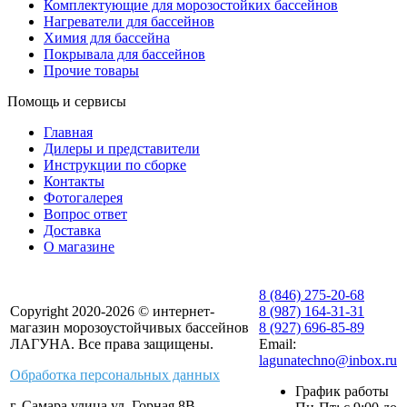
Комплектующие для морозостойких бассейнов
Нагреватели для бассейнов
Химия для бассейна
Покрывала для бассейнов
Прочие товары
Помощь и сервисы
Главная
Дилеры и представители
Инструкции по сборке
Контакты
Фотогалерея
Вопрос ответ
Доставка
О магазине
8 (846) 275-20-68
Copyright 2020-2026 © интернет-
8 (987) 164-31-31
магазин морозоустойчивых бассейнов
8 (927) 696-85-89
ЛАГУНА. Все права защищены.
Email:
lagunatechno@inbox.ru
Обработка персональных данных
График работы
г. Самара улица ул. Горная 8В,