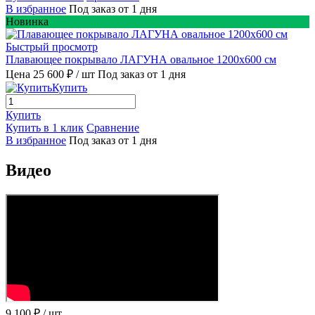
В избранное
Под заказ от 1 дня
Новинка
Быстрый просмотр
Плавающее покрывало ЛАГУНА овальное 1200х600 см
Цена 25 600 ₽
/ шт
Под заказ от 1 дня
Купить
Купить
Купить в 1 клик
Сравнение
В избранное
Под заказ от 1 дня
Видео
9 100 ₽
/ шт