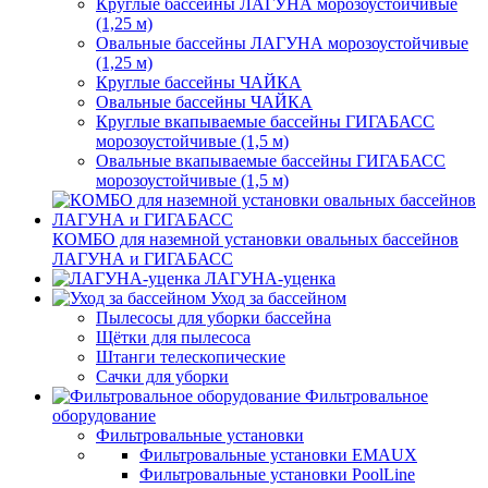
Круглые бассейны ЛАГУНА морозоустойчивые
(1,25 м)
Овальные бассейны ЛАГУНА морозоустойчивые
(1,25 м)
Круглые бассейны ЧАЙКА
Овальные бассейны ЧАЙКА
Круглые вкапываемые бассейны ГИГАБАСС
морозоустойчивые (1,5 м)
Овальные вкапываемые бассейны ГИГАБАСС
морозоустойчивые (1,5 м)
КОМБО для наземной установки овальных бассейнов
ЛАГУНА и ГИГАБАСС
ЛАГУНА-уценка
Уход за бассейном
Пылесосы для уборки бассейна
Щётки для пылесоса
Штанги телескопические
Сачки для уборки
Фильтровальное
оборудование
Фильтровальные установки
Фильтровальные установки EMAUX
Фильтровальные установки PoolLine