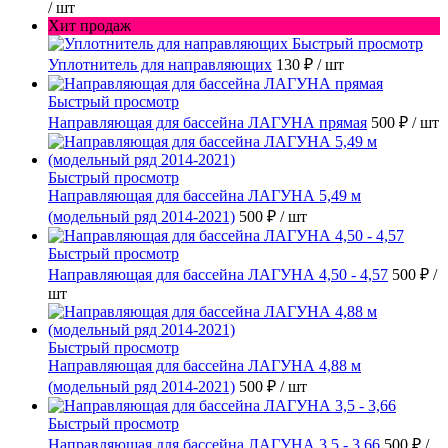
/ шт
Хит продаж
Быстрый просмотр
Уплотнитель для направляющих
130 ₽
/ шт
Быстрый просмотр
Направляющая для бассейна ЛАГУНА прямая
500 ₽
/ шт
Быстрый просмотр
Направляющая для бассейна ЛАГУНА 5,49 м
(модельный ряд 2014-2021)
500 ₽
/ шт
Быстрый просмотр
Направляющая для бассейна ЛАГУНА 4,50 - 4,57
500 ₽
/
шт
Быстрый просмотр
Направляющая для бассейна ЛАГУНА 4,88 м
(модельный ряд 2014-2021)
500 ₽
/ шт
Быстрый просмотр
Направляющая для бассейна ЛАГУНА 3,5 - 3,66
500 ₽
/