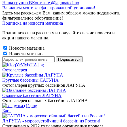
Наша группа ВКонтакте @lagunatechno
Варианты монтажа фильтровальной установки!
Здесь мы расскажем Вам, каким образом можно подключить
фильтровальное оборудование!
Подписка на новости магазина
Подпишитесь на рассылку и получайте свежие новости и
акции нашего магазина.
Новости магазина
Новости магазина
Фотогалерея
Круглые бассейны ЛАГУНА
Фотогалерея круглых бассейнов ЛАГУНА
Овальные бассейны ЛАГУНА
Фотогалерея овальных бассейнов ЛАГУНА
Блог
ЛАГУНА - морозоустойчивый бассейн из России!
Специально к 2022 году, наша организация провела