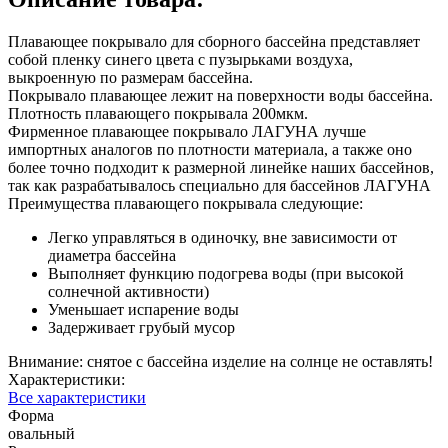
Плавающее покрывало для сборного бассейна представляет
собой пленку синего цвета с пузырьками воздуха,
выкроенную по размерам бассейна.
Покрывало плавающее лежит на поверхности воды бассейна.
Плотность плавающего покрывала 200мкм.
Фирменное плавающее покрывало ЛАГУНА лучше
импортных аналогов по плотности материала, а также оно
более точно подходит к размерной линейке наших бассейнов,
так как разрабатывалось специально для бассейнов ЛАГУНА
Преимущества плавающего покрывала следующие:
Легко управляться в одиночку, вне зависимости от
диаметра бассейна
Выполняет функцию подогрева воды (при высокой
солнечной активности)
Уменьшает испарение воды
Задерживает грубый мусор
Внимание: снятое с бассейна изделие на солнце не оставлять!
Характеристики:
Все характеристики
Форма
овальный