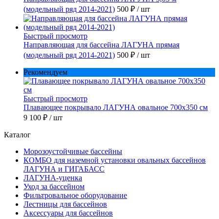
(модельный ряд 2014-2021)
500 ₽
/ шт
Быстрый просмотр
Направляющая для бассейна ЛАГУНА прямая
(модельный ряд 2014-2021)
500 ₽
/ шт
Рекомендуем
Быстрый просмотр
Плавающее покрывало ЛАГУНА овальное 700х350 см
9 100 ₽
/ шт
Каталог
Морозоустойчивые бассейны
КОМБО для наземной установки овальных бассейнов
ЛАГУНА и ГИГАБАСС
ЛАГУНА-уценка
Уход за бассейном
Фильтровальное оборудование
Лестницы для бассейнов
Аксессуары для бассейнов