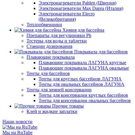
Электронагреватели Pahlen (Швеция)
Электронагреватели Max Dapra (Италия)
Электронагреватели Elecro
(Великобритания)
Теплообменники
Химия для бассейна
Препараты для регулировки Ph
Тестеры для воды и таблетки
Станции дозирования
Покрывала для бассейнов
Плавающие покрывала
Плавающие покрывала ЛАГУНА круглые
Плавающие покрывала ЛАГУНА овальные
Тенты для бассейнов
Тенты для круглых бассейнов ЛАГУНА
Тенты для овальных бассейнов ЛАГУНА
Тенты для зимней консервации
Тенты для консервации круглых бассейнов
Тенты для консервации овальных бассейнов
Прочие товары
Клей и жидкие заплатки
Наши новости
Мы на RuTube