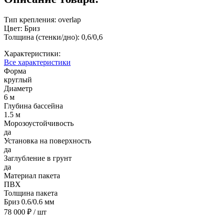
Тип крепления: overlap
Цвет: Бриз
Толщина (стенки/дно): 0,6/0,6
Характеристики:
Все характеристики
Форма
круглый
Диаметр
6 м
Глубина бассейна
1.5 м
Морозоустойчивость
да
Установка на поверхность
да
Заглубление в грунт
да
Материал пакета
ПВХ
Толщина пакета
Бриз 0.6/0.6 мм
78 000 ₽
/ шт