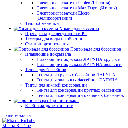
Электронагреватели Pahlen (Швеция)
Электронагреватели Max Dapra (Италия)
Электронагреватели Elecro
(Великобритания)
Теплообменники
Химия для бассейна
Препараты для регулировки Ph
Тестеры для воды и таблетки
Станции дозирования
Покрывала для бассейнов
Плавающие покрывала
Плавающие покрывала ЛАГУНА круглые
Плавающие покрывала ЛАГУНА овальные
Тенты для бассейнов
Тенты для круглых бассейнов ЛАГУНА
Тенты для овальных бассейнов ЛАГУНА
Тенты для зимней консервации
Тенты для консервации круглых бассейнов
Тенты для консервации овальных бассейнов
Прочие товары
Клей и жидкие заплатки
Наши новости
Мы на RuTube