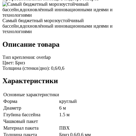
Самый бюджетный морозоустойчивый
бассейн,вдохновлённый инновационными идеями и
технологиями
Описание товара
Тип крепления: overlap
Цвет: Бриз
Толщина (стенки/дно): 0,6/0,6
Характеристики
Основные характеристики
Форма
круглый
Диаметр
6 м
Глубина бассейна
1.5 м
Чашковый пакет
Материал пакета
ПВХ
Толщина пакета
Бриз 0.6/0.6 мм