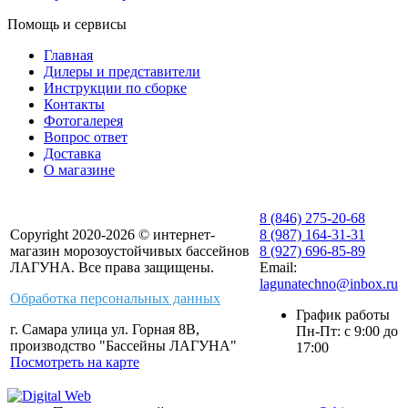
Помощь и сервисы
Главная
Дилеры и представители
Инструкции по сборке
Контакты
Фотогалерея
Вопрос ответ
Доставка
О магазине
8 (846) 275-20-68
Copyright 2020-2026 © интернет-
8 (987) 164-31-31
магазин морозоустойчивых бассейнов
8 (927) 696-85-89
ЛАГУНА. Все права защищены.
Email:
lagunatechno@inbox.ru
Обработка персональных данных
График работы
г. Самара улица ул. Горная 8В,
Пн-Пт: с 9:00 до
производство "Бассейны ЛАГУНА"
17:00
Посмотреть на карте