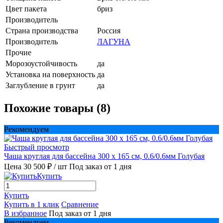
Цвет пакета
бриз
Производитель
Страна производства
Россия
Производитель
ЛАГУНА
Прочие
Морозоустойчивость
да
Установка на поверхность
да
Заглубление в грунт
да
Похожие товары (8)
Рекомендуем
Быстрый просмотр
Чаша круглая для бассейна 300 х 165 см, 0.6/0.6мм Голубая
Цена 30 500 ₽
/ шт
Под заказ от 1 дня
Купить
Купить
Купить в 1 клик
Сравнение
В избранное
Под заказ от 1 дня
Рекомендуем