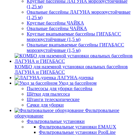
Круглые бассейны ЛАГУНА морозоустойчивые
(1,25 м)
Овальные бассейны ЛАГУНА морозоустойчивые
(1,25 м)
Круглые бассейны ЧАЙКА
Овальные бассейны ЧАЙКА
Круглые вкапываемые бассейны ГИГАБАСС
морозоустойчивые (1,5 м)
Овальные вкапываемые бассейны ГИГАБАСС
морозоустойчивые (1,5 м)
КОМБО для наземной установки овальных бассейнов
ЛАГУНА и ГИГАБАСС
ЛАГУНА-уценка
Уход за бассейном
Пылесосы для уборки бассейна
Щётки для пылесоса
Штанги телескопические
Сачки для уборки
Фильтровальное
оборудование
Фильтровальные установки
Фильтровальные установки EMAUX
Фильтровальные установки PoolLine