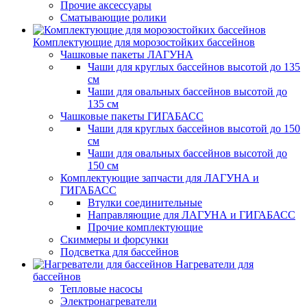
Прочие аксессуары
Сматывающие ролики
Комплектующие для морозостойких бассейнов
Чашковые пакеты ЛАГУНА
Чаши для круглых бассейнов высотой до 135
см
Чаши для овальных бассейнов высотой до
135 см
Чашковые пакеты ГИГАБАСС
Чаши для круглых бассейнов высотой до 150
см
Чаши для овальных бассейнов высотой до
150 см
Комплектующие запчасти для ЛАГУНА и
ГИГАБАСС
Втулки соединительные
Направляющие для ЛАГУНА и ГИГАБАСС
Прочие комплектующие
Скиммеры и форсунки
Подсветка для бассейнов
Нагреватели для
бассейнов
Тепловые насосы
Электронагреватели