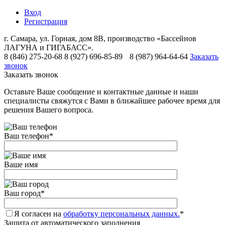
Вход
Регистрация
г. Самара, ул. Горная, дом 8В, производство «Бассейнов
ЛАГУНА и ГИГАБАСС».
8 (846) 275-20-68
8 (927) 696-85-89
8 (987) 964-64-64
Заказать
звонок
Заказать звонок
Оставьте Ваше сообщение и контактные данные и наши
специалисты свяжутся с Вами в ближайшее рабочее время для
решения Вашего вопроса.
Ваш телефон
*
Ваше имя
Ваш город
*
Я согласен на
обработку персональных данных.
*
Защита от автоматического заполнения