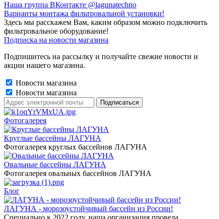
Наша группа ВКонтакте @lagunatechno
Варианты монтажа фильтровальной установки!
Здесь мы расскажем Вам, каким образом можно подключить
фильтровальное оборудование!
Подписка на новости магазина
Подпишитесь на рассылку и получайте свежие новости и
акции нашего магазина.
Новости магазина
Новости магазина
Фотогалерея
Круглые бассейны ЛАГУНА
Фотогалерея круглых бассейнов ЛАГУНА
Овальные бассейны ЛАГУНА
Фотогалерея овальных бассейнов ЛАГУНА
Блог
ЛАГУНА - морозоустойчивый бассейн из России!
Специально к 2022 году, наша организация провела