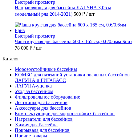
Быстрый просмотр
Направляющая для бассейна ЛАГУНА 3,05 м
(модельный ряд 2014-2021)
500 ₽
/ шт
Быстрый просмотр
Чаша круглая для бассейна 600 х 165 см, 0.6/0.6мм Бриз
78 000 ₽
/ шт
Каталог
Морозоустойчивые бассейны
КОМБО для наземной установки овальных бассейнов
ЛАГУНА и ГИГАБАСС
ЛАГУНА-уценка
Уход за бассейном
Фильтровальное оборудование
Лестницы для бассейнов
Аксессуары для бассейнов
Комплектующие для морозостойких бассейнов
Нагреватели для бассейнов
Химия для бассейна
Покрывала для бассейнов
Прочие товары