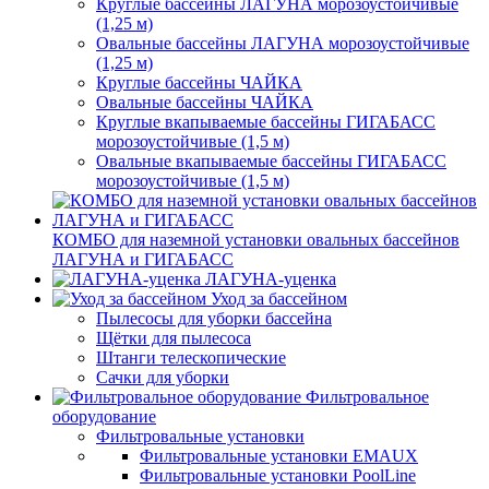
Круглые бассейны ЛАГУНА морозоустойчивые
(1,25 м)
Овальные бассейны ЛАГУНА морозоустойчивые
(1,25 м)
Круглые бассейны ЧАЙКА
Овальные бассейны ЧАЙКА
Круглые вкапываемые бассейны ГИГАБАСС
морозоустойчивые (1,5 м)
Овальные вкапываемые бассейны ГИГАБАСС
морозоустойчивые (1,5 м)
КОМБО для наземной установки овальных бассейнов
ЛАГУНА и ГИГАБАСС
ЛАГУНА-уценка
Уход за бассейном
Пылесосы для уборки бассейна
Щётки для пылесоса
Штанги телескопические
Сачки для уборки
Фильтровальное
оборудование
Фильтровальные установки
Фильтровальные установки EMAUX
Фильтровальные установки PoolLine