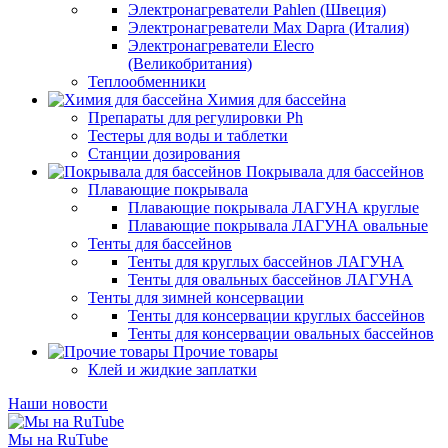
Электронагреватели Pahlen (Швеция)
Электронагреватели Max Dapra (Италия)
Электронагреватели Elecro
(Великобритания)
Теплообменники
Химия для бассейна
Препараты для регулировки Ph
Тестеры для воды и таблетки
Станции дозирования
Покрывала для бассейнов
Плавающие покрывала
Плавающие покрывала ЛАГУНА круглые
Плавающие покрывала ЛАГУНА овальные
Тенты для бассейнов
Тенты для круглых бассейнов ЛАГУНА
Тенты для овальных бассейнов ЛАГУНА
Тенты для зимней консервации
Тенты для консервации круглых бассейнов
Тенты для консервации овальных бассейнов
Прочие товары
Клей и жидкие заплатки
Наши новости
Мы на RuTube