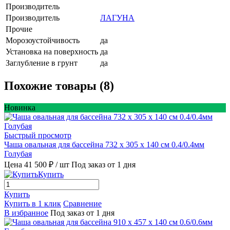
Производитель
Производитель
ЛАГУНА
Прочие
Морозоустойчивость
да
Установка на поверхность
да
Заглубление в грунт
да
Похожие товары (8)
Новинка
Быстрый просмотр
Чаша овальная для бассейна 732 х 305 х 140 см 0.4/0.4мм
Голубая
Цена 41 500 ₽
/ шт
Под заказ от 1 дня
Купить
Купить
Купить в 1 клик
Сравнение
В избранное
Под заказ от 1 дня