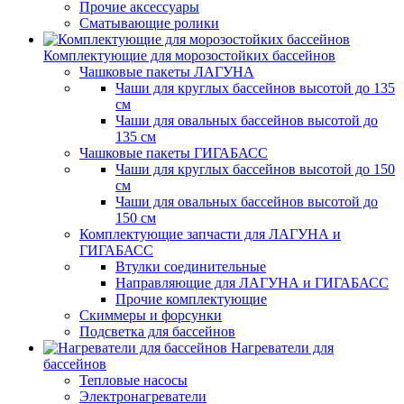
Прочие аксессуары
Сматывающие ролики
Комплектующие для морозостойких бассейнов
Чашковые пакеты ЛАГУНА
Чаши для круглых бассейнов высотой до 135
см
Чаши для овальных бассейнов высотой до
135 см
Чашковые пакеты ГИГАБАСС
Чаши для круглых бассейнов высотой до 150
см
Чаши для овальных бассейнов высотой до
150 см
Комплектующие запчасти для ЛАГУНА и
ГИГАБАСС
Втулки соединительные
Направляющие для ЛАГУНА и ГИГАБАСС
Прочие комплектующие
Скиммеры и форсунки
Подсветка для бассейнов
Нагреватели для
бассейнов
Тепловые насосы
Электронагреватели