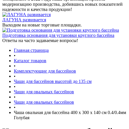
модернизацию производства, добившись новых показателей
надежности и качества продукции!
ЛАГУНА развивается
Выходим на новые торговые площадки.
Подготовка основания для установки круглого бассейна
Ответы на часто задаваемые вопросы!
Главная страница
•
Каталог товаров
•
Комплектующие для бассейнов
•
Чаши для бассейнов высотой до 135 см
•
Чаши для овальных бассейнов
•
Чаши для овальных бассейнов
•
Чаша овальная для бассейна 400 х 300 х 140 см 0.4/0.4мм
Голубая