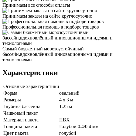
Принимаем все способы оплаты
Принимаем заказы на сайте круглосуточно
Профессиональная помощь в подборе товаров
Самый бюджетный морозоустойчивый
бассейн,вдохновлённый инновационными идеями и
технологиями
Характеристики
Основные характеристики
Форма
овальный
Размеры
4 x 3 м
Глубина бассейна
1.25 м
Чашковый пакет
Материал пакета
ПВХ
Толщина пакета
Голубой 0.4/0.4 мм
Цвет пакета
голубой