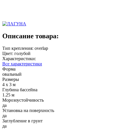
Описание товара:
Тип крепления: overlap
Цвет: голубой
Характеристики:
Все характеристики
Форма
овальный
Размеры
4 x 3 м
Глубина бассейна
1.25 м
Морозоустойчивость
да
Установка на поверхность
да
Заглубление в грунт
да