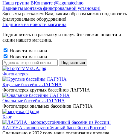
Наша группа ВКонтакте @lagunatechno
Варианты монтажа фильтровальной установки!
Здесь мы расскажем Вам, каким образом можно подключить
фильтровальное оборудование!
Подписка на новости магазина
Подпишитесь на рассылку и получайте свежие новости и
акции нашего магазина.
Новости магазина
Новости магазина
Фотогалерея
Круглые бассейны ЛАГУНА
Фотогалерея круглых бассейнов ЛАГУНА
Овальные бассейны ЛАГУНА
Фотогалерея овальных бассейнов ЛАГУНА
Блог
ЛАГУНА - морозоустойчивый бассейн из России!
Специально к 2022 году, наша организация провела