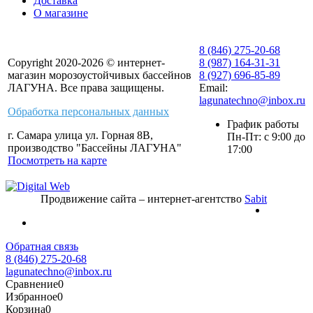
Доставка
О магазине
8 (846) 275-20-68
Copyright 2020-2026 © интернет-
8 (987) 164-31-31
магазин морозоустойчивых бассейнов
8 (927) 696-85-89
ЛАГУНА. Все права защищены.
Email:
lagunatechno@inbox.ru
Обработка персональных данных
График работы
г. Самара улица ул. Горная 8В,
Пн-Пт: с 9:00 до
производство "Бассейны ЛАГУНА"
17:00
Посмотреть на карте
Продвижение сайта – интернет-агентство
Sabit
Обратная связь
8 (846) 275-20-68
lagunatechno@inbox.ru
Сравнение
0
Избранное
0
Корзина
0