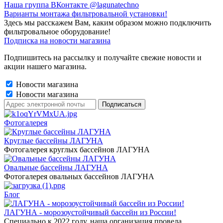
Наша группа ВКонтакте @lagunatechno
Варианты монтажа фильтровальной установки!
Здесь мы расскажем Вам, каким образом можно подключить
фильтровальное оборудование!
Подписка на новости магазина
Подпишитесь на рассылку и получайте свежие новости и
акции нашего магазина.
Новости магазина
Новости магазина
Фотогалерея
Круглые бассейны ЛАГУНА
Фотогалерея круглых бассейнов ЛАГУНА
Овальные бассейны ЛАГУНА
Фотогалерея овальных бассейнов ЛАГУНА
Блог
ЛАГУНА - морозоустойчивый бассейн из России!
Специально к 2022 году, наша организация провела