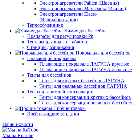
Электронагреватели Pahlen (Швеция)
Электронагреватели Max Dapra (Италия)
Электронагреватели Elecro
(Великобритания)
Теплообменники
Химия для бассейна
Препараты для регулировки Ph
Тестеры для воды и таблетки
Станции дозирования
Покрывала для бассейнов
Плавающие покрывала
Плавающие покрывала ЛАГУНА круглые
Плавающие покрывала ЛАГУНА овальные
Тенты для бассейнов
Тенты для круглых бассейнов ЛАГУНА
Тенты для овальных бассейнов ЛАГУНА
Тенты для зимней консервации
Тенты для консервации круглых бассейнов
Тенты для консервации овальных бассейнов
Прочие товары
Клей и жидкие заплатки
Наши новости
Мы на RuTube