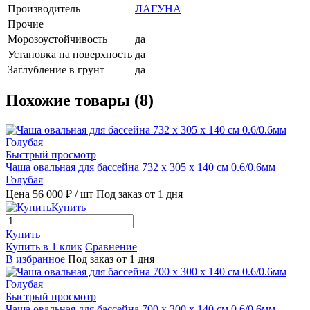
Производитель
ЛАГУНА
Прочие
Морозоустойчивость
да
Установка на поверхность
да
Заглубление в грунт
да
Похожие товары (8)
Быстрый просмотр
Чаша овальная для бассейна 732 х 305 х 140 см 0.6/0.6мм
Голубая
Цена 56 000 ₽
/ шт
Под заказ от 1 дня
Купить
Купить
Купить в 1 клик
Сравнение
В избранное
Под заказ от 1 дня
Быстрый просмотр
Чаша овальная для бассейна 700 х 300 х 140 см 0.6/0.6мм