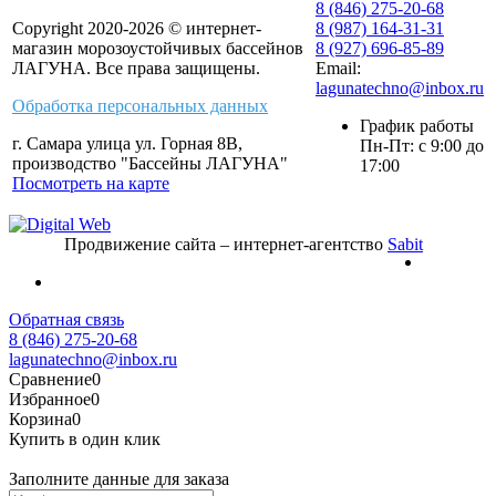
8 (846) 275-20-68
Copyright 2020-2026 © интернет-
8 (987) 164-31-31
магазин морозоустойчивых бассейнов
8 (927) 696-85-89
ЛАГУНА. Все права защищены.
Email:
lagunatechno@inbox.ru
Обработка персональных данных
График работы
г. Самара улица ул. Горная 8В,
Пн-Пт: с 9:00 до
производство "Бассейны ЛАГУНА"
17:00
Посмотреть на карте
Продвижение сайта – интернет-агентство
Sabit
Обратная связь
8 (846) 275-20-68
lagunatechno@inbox.ru
Сравнение
0
Избранное
0
Корзина
0
Купить в один клик
Заполните данные для заказа