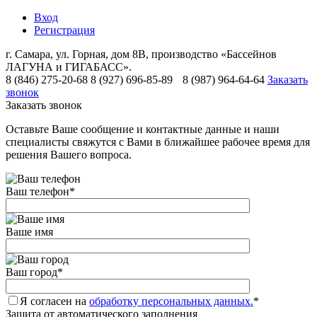
Вход
Регистрация
г. Самара, ул. Горная, дом 8В, производство «Бассейнов
ЛАГУНА и ГИГАБАСС».
8 (846) 275-20-68
8 (927) 696-85-89
8 (987) 964-64-64
Заказать
звонок
Заказать звонок
Оставьте Ваше сообщение и контактные данные и наши
специалисты свяжутся с Вами в ближайшее рабочее время для
решения Вашего вопроса.
Ваш телефон
*
Ваше имя
Ваш город
*
Я согласен на
обработку персональных данных.
*
Защита от автоматического заполнения