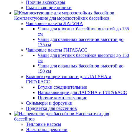
Прочие аксессуары
Сматывающие ролики
Комплектующие для морозостойких бассейнов
Чашковые пакеты ЛАГУНА
Чаши для круглых бассейнов высотой до 135
см
Чаши для овальных бассейнов высотой до
135 см
Чашковые пакеты ГИГАБАСС
Чаши для круглых бассейнов высотой до 150
см
Чаши для овальных бассейнов высотой до
150 см
Комплектующие запчасти для ЛАГУНА и
ГИГАБАСС
Втулки соединительные
Направляющие для ЛАГУНА и ГИГАБАСС
Прочие комплектующие
Скиммеры и форсунки
Подсветка для бассейнов
Нагреватели для
бассейнов
Тепловые насосы
Электронагреватели