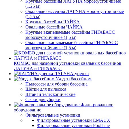
Круглые бассейны ЛАГУНА морозоустойчивые
(1,25 м)
Овальные бассейны ЛАГУНА морозоустойчивые
(1,25 м)
Круглые бассейны ЧАЙКА
Овальные бассейны ЧАЙКА
Круглые вкапываемые бассейны ГИГАБАСС
морозоустойчивые (1,5 м)
Овальные вкапываемые бассейны ГИГАБАСС
морозоустойчивые (1,5 м)
КОМБО для наземной установки овальных бассейнов
ЛАГУНА и ГИГАБАСС
ЛАГУНА-уценка
Уход за бассейном
Пылесосы для уборки бассейна
Щётки для пылесоса
Штанги телескопические
Сачки для уборки
Фильтровальное
оборудование
Фильтровальные установки
Фильтровальные установки EMAUX
Фильтровальные установки PoolLine