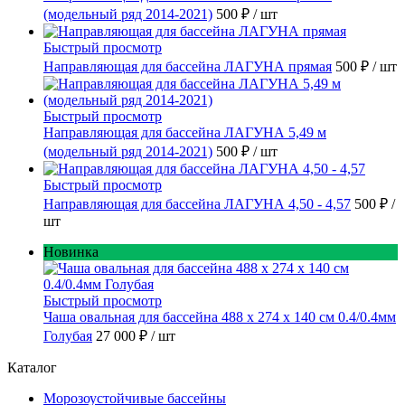
(модельный ряд 2014-2021)
500 ₽
/ шт
Быстрый просмотр
Направляющая для бассейна ЛАГУНА прямая
500 ₽
/ шт
Быстрый просмотр
Направляющая для бассейна ЛАГУНА 5,49 м
(модельный ряд 2014-2021)
500 ₽
/ шт
Быстрый просмотр
Направляющая для бассейна ЛАГУНА 4,50 - 4,57
500 ₽
/
шт
Новинка
Быстрый просмотр
Чаша овальная для бассейна 488 х 274 х 140 см 0.4/0.4мм
Голубая
27 000 ₽
/ шт
Каталог
Морозоустойчивые бассейны