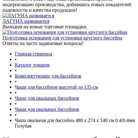
модернизацию производства, добившись новых показателей
надежности и качества продукции!
ЛАГУНА развивается
Выходим на новые торговые площадки.
Подготовка основания для установки круглого бассейна
Ответы на часто задаваемые вопросы!
Главная страница
•
Каталог товаров
•
Комплектующие для бассейнов
•
Чаши для бассейнов высотой до 135 см
•
Чаши для овальных бассейнов
•
Чаши для овальных бассейнов
•
Чаша овальная для бассейна 488 х 274 х 140 см 0.4/0.4мм
Голубая