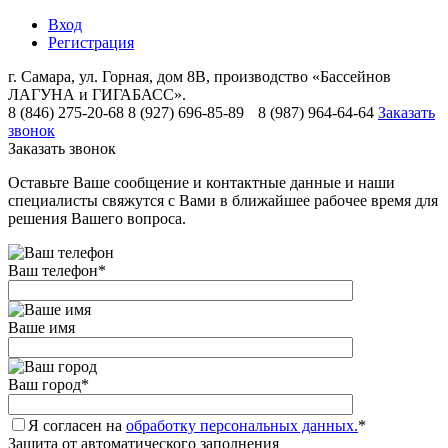
Вход
Регистрация
г. Самара, ул. Горная, дом 8В, производство «Бассейнов
ЛАГУНА и ГИГАБАСС».
8 (846) 275-20-68
8 (927) 696-85-89
8 (987) 964-64-64
Заказать
звонок
Заказать звонок
Оставьте Ваше сообщение и контактные данные и наши
специалисты свяжутся с Вами в ближайшее рабочее время для
решения Вашего вопроса.
Ваш телефон
*
Ваше имя
Ваш город
*
Я согласен на
обработку персональных данных.
*
Защита от автоматического заполнения