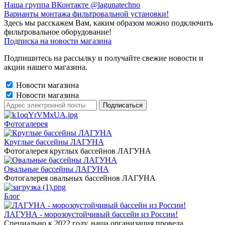
Наша группа ВКонтакте @lagunatechno
Варианты монтажа фильтровальной установки!
Здесь мы расскажем Вам, каким образом можно подключить
фильтровальное оборудование!
Подписка на новости магазина
Подпишитесь на рассылку и получайте свежие новости и
акции нашего магазина.
Новости магазина
Новости магазина
Фотогалерея
Круглые бассейны ЛАГУНА
Фотогалерея круглых бассейнов ЛАГУНА
Овальные бассейны ЛАГУНА
Фотогалерея овальных бассейнов ЛАГУНА
Блог
ЛАГУНА - морозоустойчивый бассейн из России!
Специально к 2022 году, наша организация провела