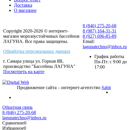
Доставка
О магазине
8 (846) 275-20-68
Copyright 2020-2026 © интернет-
8 (987) 164-31-31
магазин морозоустойчивых бассейнов
8 (927) 696-85-89
ЛАГУНА. Все права защищены.
Email:
lagunatechno@inbox.ru
Обработка персональных данных
График работы
г. Самара улица ул. Горная 8В,
Пн-Пт: с 9:00 до
производство "Бассейны ЛАГУНА"
17:00
Посмотреть на карте
Продвижение сайта – интернет-агентство
Sabit
Обратная связь
8 (846) 275-20-68
lagunatechno@inbox.ru
Сравнение
0
Избранное
0