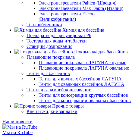
Электронагреватели Pahlen (Швеция)
Электронагреватели Max Dapra (Италия)
Электронагреватели Elecro
(Великобритания)
Теплообменники
Химия для бассейна
Препараты для регулировки Ph
Тестеры для воды и таблетки
Станции дозирования
Покрывала для бассейнов
Плавающие покрывала
Плавающие покрывала ЛАГУНА круглые
Плавающие покрывала ЛАГУНА овальные
Тенты для бассейнов
Тенты для круглых бассейнов ЛАГУНА
Тенты для овальных бассейнов ЛАГУНА
Тенты для зимней консервации
Тенты для консервации круглых бассейнов
Тенты для консервации овальных бассейнов
Прочие товары
Клей и жидкие заплатки
Наши новости
Мы на RuTube