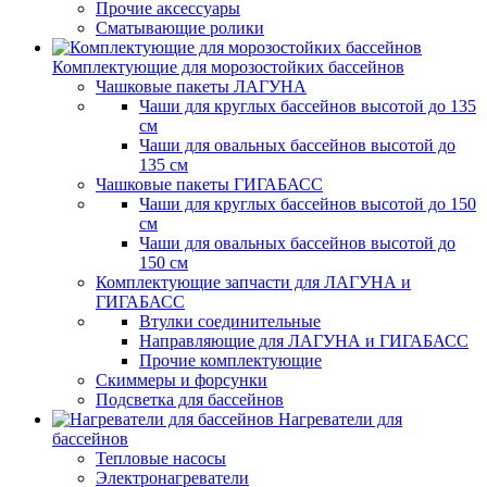
Прочие аксессуары
Сматывающие ролики
Комплектующие для морозостойких бассейнов
Чашковые пакеты ЛАГУНА
Чаши для круглых бассейнов высотой до 135
см
Чаши для овальных бассейнов высотой до
135 см
Чашковые пакеты ГИГАБАСС
Чаши для круглых бассейнов высотой до 150
см
Чаши для овальных бассейнов высотой до
150 см
Комплектующие запчасти для ЛАГУНА и
ГИГАБАСС
Втулки соединительные
Направляющие для ЛАГУНА и ГИГАБАСС
Прочие комплектующие
Скиммеры и форсунки
Подсветка для бассейнов
Нагреватели для
бассейнов
Тепловые насосы
Электронагреватели