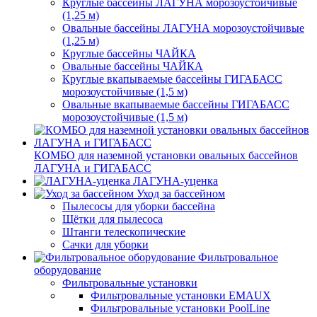
Круглые бассейны ЛАГУНА морозоустойчивые
(1,25 м)
Овальные бассейны ЛАГУНА морозоустойчивые
(1,25 м)
Круглые бассейны ЧАЙКА
Овальные бассейны ЧАЙКА
Круглые вкапываемые бассейны ГИГАБАСС
морозоустойчивые (1,5 м)
Овальные вкапываемые бассейны ГИГАБАСС
морозоустойчивые (1,5 м)
КОМБО для наземной установки овальных бассейнов
ЛАГУНА и ГИГАБАСС
ЛАГУНА-уценка
Уход за бассейном
Пылесосы для уборки бассейна
Щётки для пылесоса
Штанги телескопические
Сачки для уборки
Фильтровальное
оборудование
Фильтровальные установки
Фильтровальные установки EMAUX
Фильтровальные установки PoolLine