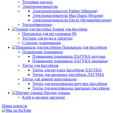
Тепловые насосы
Электронагреватели
Электронагреватели Pahlen (Швеция)
Электронагреватели Max Dapra (Италия)
Электронагреватели Elecro (Великобритания)
Теплообменники
Химия для бассейна
Препараты для регулировки Ph
Тестеры для воды и таблетки
Станции дозирования
Покрывала для бассейнов
Плавающие покрывала
Плавающие покрывала ЛАГУНА круглые
Плавающие покрывала ЛАГУНА овальные
Тенты для бассейнов
Тенты для круглых бассейнов ЛАГУНА
Тенты для овальных бассейнов ЛАГУНА
Тенты для зимней консервации
Тенты для консервации круглых бассейнов
Тенты для консервации овальных бассейнов
Прочие товары
Клей и жидкие заплатки
Наши новости