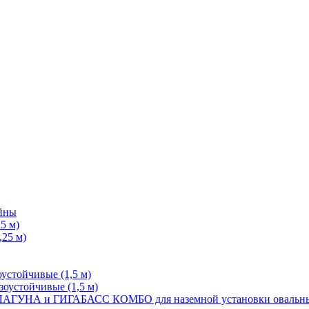
йны
5 м)
25 м)
стойчивые (1,5 м)
устойчивые (1,5 м)
КОМБО для наземной установки оваль