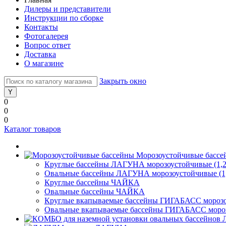
Дилеры и представители
Инструкции по сборке
Контакты
Фотогалерея
Вопрос ответ
Доставка
О магазине
Закрыть окно
0
0
0
Каталог товаров
Морозоустойчивые бассе
Круглые бассейны ЛАГУНА морозоустойчивые (1,2
Овальные бассейны ЛАГУНА морозоустойчивые (1,
Круглые бассейны ЧАЙКА
Овальные бассейны ЧАЙКА
Круглые вкапываемые бассейны ГИГАБАСС морозоу
Овальные вкапываемые бассейны ГИГАБАСС морозо