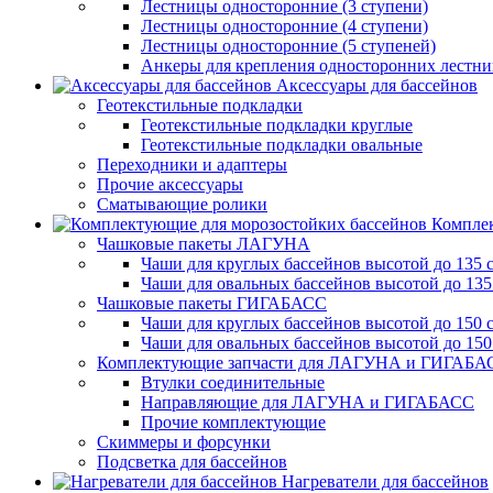
Лестницы односторонние (3 ступени)
Лестницы односторонние (4 ступени)
Лестницы односторонние (5 ступеней)
Анкеры для крепления односторонних лестн
Аксессуары для бассейнов
Геотекстильные подкладки
Геотекстильные подкладки круглые
Геотекстильные подкладки овальные
Переходники и адаптеры
Прочие аксессуары
Сматывающие ролики
Комплек
Чашковые пакеты ЛАГУНА
Чаши для круглых бассейнов высотой до 135 
Чаши для овальных бассейнов высотой до 135
Чашковые пакеты ГИГАБАСС
Чаши для круглых бассейнов высотой до 150 
Чаши для овальных бассейнов высотой до 150
Комплектующие запчасти для ЛАГУНА и ГИГАБА
Втулки соединительные
Направляющие для ЛАГУНА и ГИГАБАСС
Прочие комплектующие
Скиммеры и форсунки
Подсветка для бассейнов
Нагреватели для бассейнов