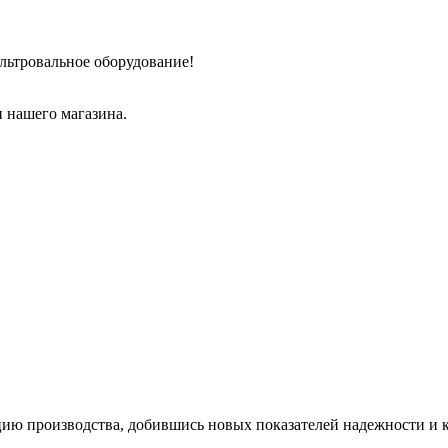
льтровальное оборудование!
 нашего магазина.
цию производства, добившись новых показателей надежности и 