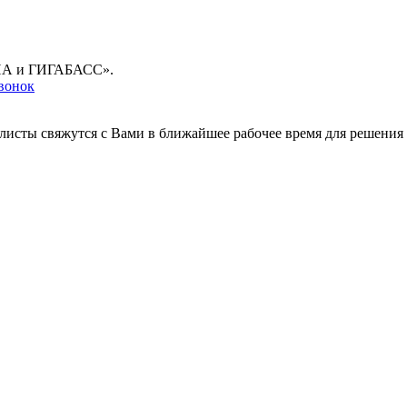
ГУНА и ГИГАБАСС».
звонок
листы свяжутся с Вами в ближайшее рабочее время для решения