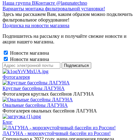
Наша группа ВКонтакте @lagunatechno
Варианты монтажа фильтровальной установки!
Здесь мы расскажем Вам, каким образом можно подключить
фильтровальное оборудование!
Подписка на новости магазина
Подпишитесь на рассылку и получайте свежие новости и
акции нашего магазина.
Новости магазина
Новости магазина
Фотогалерея
Круглые бассейны ЛАГУНА
Фотогалерея круглых бассейнов ЛАГУНА
Овальные бассейны ЛАГУНА
Фотогалерея овальных бассейнов ЛАГУНА
Блог
ЛАГУНА - морозоустойчивый бассейн из России!
Специально к 2022 году, наша организация провела