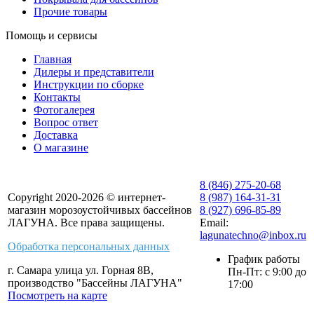
Прочие товары
Помощь и сервисы
Главная
Дилеры и представители
Инструкции по сборке
Контакты
Фотогалерея
Вопрос ответ
Доставка
О магазине
8 (846) 275-20-68
Copyright 2020-2026 © интернет-
8 (987) 164-31-31
магазин морозоустойчивых бассейнов
8 (927) 696-85-89
ЛАГУНА. Все права защищены.
Email:
lagunatechno@inbox.ru
Обработка персональных данных
График работы
г. Самара улица ул. Горная 8В,
Пн-Пт: с 9:00 до
производство "Бассейны ЛАГУНА"
17:00
Посмотреть на карте