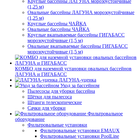
Круглые бассейны ЛАГУНА морозоустойчивые
(1,25 м)
Овальные бассейны ЛАГУНА морозоустойчивые
(1,25 м)
Круглые бассейны ЧАЙКА
Овальные бассейны ЧАЙКА
Круглые вкапываемые бассейны ГИГАБАСС
морозоустойчивые (1,5 м)
Овальные вкапываемые бассейны ГИГАБАСС
морозоустойчивые (1,5 м)
КОМБО для наземной установки овальных бассейнов
ЛАГУНА и ГИГАБАСС
ЛАГУНА-уценка
Уход за бассейном
Пылесосы для уборки бассейна
Щётки для пылесоса
Штанги телескопические
Сачки для уборки
Фильтровальное
оборудование
Фильтровальные установки
Фильтровальные установки EMAUX
Фильтровальные установки PoolLine