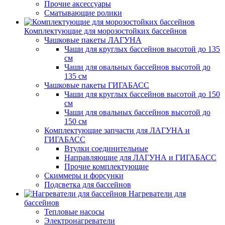
Прочие аксессуары
Сматывающие ролики
Комплектующие для морозостойких бассейнов
Чашковые пакеты ЛАГУНА
Чаши для круглых бассейнов высотой до 135
см
Чаши для овальных бассейнов высотой до
135 см
Чашковые пакеты ГИГАБАСС
Чаши для круглых бассейнов высотой до 150
см
Чаши для овальных бассейнов высотой до
150 см
Комплектующие запчасти для ЛАГУНА и
ГИГАБАСС
Втулки соединительные
Направляющие для ЛАГУНА и ГИГАБАСС
Прочие комплектующие
Скиммеры и форсунки
Подсветка для бассейнов
Нагреватели для
бассейнов
Тепловые насосы
Электронагреватели