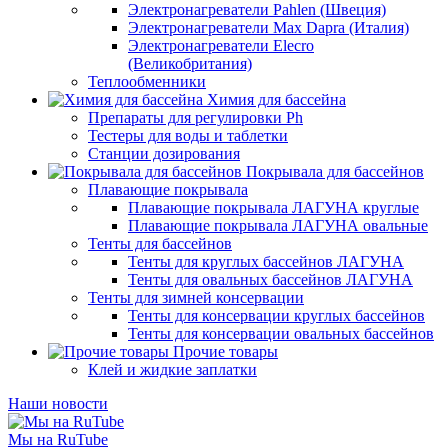
Электронагреватели Pahlen (Швеция)
Электронагреватели Max Dapra (Италия)
Электронагреватели Elecro
(Великобритания)
Теплообменники
Химия для бассейна
Препараты для регулировки Ph
Тестеры для воды и таблетки
Станции дозирования
Покрывала для бассейнов
Плавающие покрывала
Плавающие покрывала ЛАГУНА круглые
Плавающие покрывала ЛАГУНА овальные
Тенты для бассейнов
Тенты для круглых бассейнов ЛАГУНА
Тенты для овальных бассейнов ЛАГУНА
Тенты для зимней консервации
Тенты для консервации круглых бассейнов
Тенты для консервации овальных бассейнов
Прочие товары
Клей и жидкие заплатки
Наши новости
Мы на RuTube