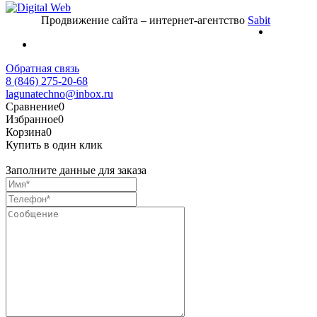
Продвижение сайта – интернет-агентство
Sabit
Обратная связь
8 (846) 275-20-68
lagunatechno@inbox.ru
Сравнение
0
Избранное
0
Корзина
0
Купить в один клик
Заполните данные для заказа