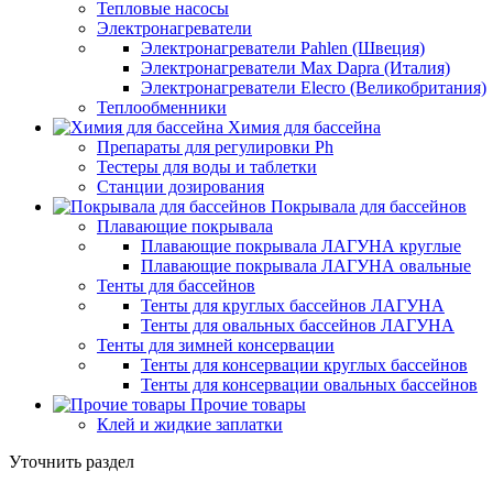
Тепловые насосы
Электронагреватели
Электронагреватели Pahlen (Швеция)
Электронагреватели Max Dapra (Италия)
Электронагреватели Elecro (Великобритания)
Теплообменники
Химия для бассейна
Препараты для регулировки Ph
Тестеры для воды и таблетки
Станции дозирования
Покрывала для бассейнов
Плавающие покрывала
Плавающие покрывала ЛАГУНА круглые
Плавающие покрывала ЛАГУНА овальные
Тенты для бассейнов
Тенты для круглых бассейнов ЛАГУНА
Тенты для овальных бассейнов ЛАГУНА
Тенты для зимней консервации
Тенты для консервации круглых бассейнов
Тенты для консервации овальных бассейнов
Прочие товары
Клей и жидкие заплатки
Уточнить раздел