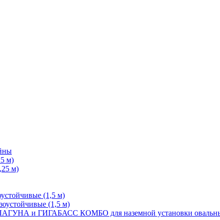
йны
5 м)
25 м)
стойчивые (1,5 м)
устойчивые (1,5 м)
КОМБО для наземной установки оваль