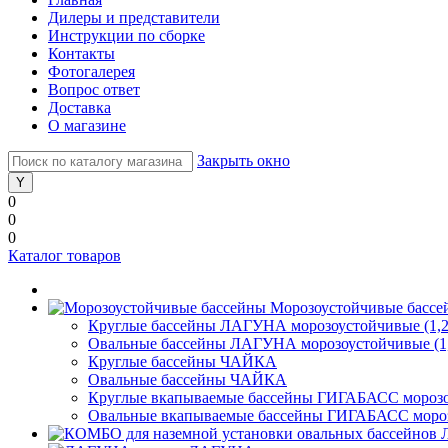
Дилеры и представители
Инструкции по сборке
Контакты
Фотогалерея
Вопрос ответ
Доставка
О магазине
Закрыть окно
0
0
0
Каталог товаров
Морозоустойчивые бассе
Круглые бассейны ЛАГУНА морозоустойчивые (1,2
Овальные бассейны ЛАГУНА морозоустойчивые (1,
Круглые бассейны ЧАЙКА
Овальные бассейны ЧАЙКА
Круглые вкапываемые бассейны ГИГАБАСС морозоу
Овальные вкапываемые бассейны ГИГАБАСС морозо