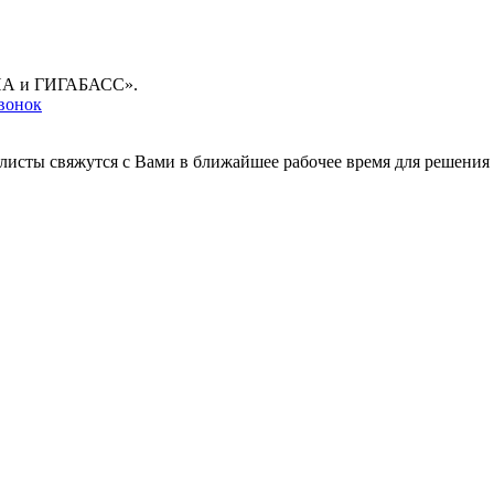
ГУНА и ГИГАБАСС».
звонок
листы свяжутся с Вами в ближайшее рабочее время для решения