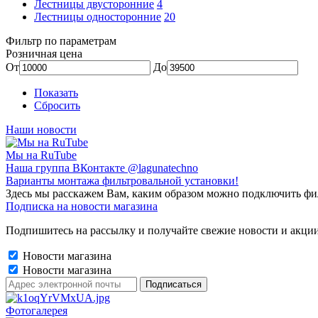
Лестницы двусторонние
4
Лестницы односторонние
20
Фильтр по параметрам
Розничная цена
От
До
Показать
Сбросить
Наши новости
Мы на RuTube
Наша группа ВКонтакте @lagunatechno
Варианты монтажа фильтровальной установки!
Здесь мы расскажем Вам, каким образом можно подключить фи
Подписка на новости магазина
Подпишитесь на рассылку и получайте свежие новости и акции
Новости магазина
Новости магазина
Фотогалерея