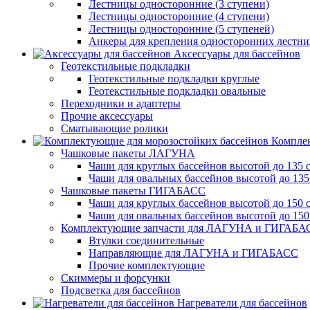
Лестницы односторонние (3 ступени)
Лестницы односторонние (4 ступени)
Лестницы односторонние (5 ступеней)
Анкеры для крепления односторонних лестн
Аксессуары для бассейнов
Геотекстильные подкладки
Геотекстильные подкладки круглые
Геотекстильные подкладки овальные
Переходники и адаптеры
Прочие аксессуары
Сматывающие ролики
Комплек
Чашковые пакеты ЛАГУНА
Чаши для круглых бассейнов высотой до 135 
Чаши для овальных бассейнов высотой до 135
Чашковые пакеты ГИГАБАСС
Чаши для круглых бассейнов высотой до 150 
Чаши для овальных бассейнов высотой до 150
Комплектующие запчасти для ЛАГУНА и ГИГАБА
Втулки соединительные
Направляющие для ЛАГУНА и ГИГАБАСС
Прочие комплектующие
Скиммеры и форсунки
Подсветка для бассейнов
Нагреватели для бассейнов