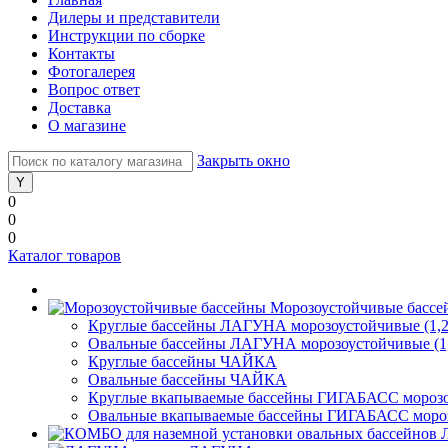
Дилеры и представители
Инструкции по сборке
Контакты
Фотогалерея
Вопрос ответ
Доставка
О магазине
Закрыть окно
0
0
0
Каталог товаров
Морозоустойчивые бассе
Круглые бассейны ЛАГУНА морозоустойчивые (1,2
Овальные бассейны ЛАГУНА морозоустойчивые (1,
Круглые бассейны ЧАЙКА
Овальные бассейны ЧАЙКА
Круглые вкапываемые бассейны ГИГАБАСС морозоу
Овальные вкапываемые бассейны ГИГАБАСС морозо