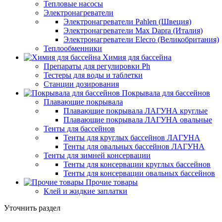
Тепловые насосы
Электронагреватели
Электронагреватели Pahlen (Швеция)
Электронагреватели Max Dapra (Италия)
Электронагреватели Elecro (Великобритания)
Теплообменники
Химия для бассейна
Препараты для регулировки Ph
Тестеры для воды и таблетки
Станции дозирования
Покрывала для бассейнов
Плавающие покрывала
Плавающие покрывала ЛАГУНА круглые
Плавающие покрывала ЛАГУНА овальные
Тенты для бассейнов
Тенты для круглых бассейнов ЛАГУНА
Тенты для овальных бассейнов ЛАГУНА
Тенты для зимней консервации
Тенты для консервации круглых бассейнов
Тенты для консервации овальных бассейнов
Прочие товары
Клей и жидкие заплатки
Уточнить раздел