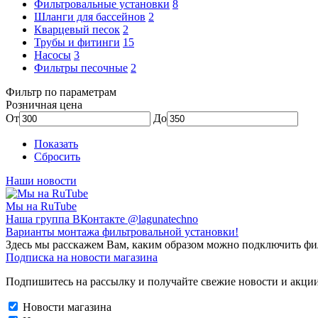
Фильтровальные установки
8
Шланги для бассейнов
2
Кварцевый песок
2
Трубы и фитинги
15
Насосы
3
Фильтры песочные
2
Фильтр по параметрам
Розничная цена
От
До
Показать
Сбросить
Наши новости
Мы на RuTube
Наша группа ВКонтакте @lagunatechno
Варианты монтажа фильтровальной установки!
Здесь мы расскажем Вам, каким образом можно подключить фи
Подписка на новости магазина
Подпишитесь на рассылку и получайте свежие новости и акции
Новости магазина