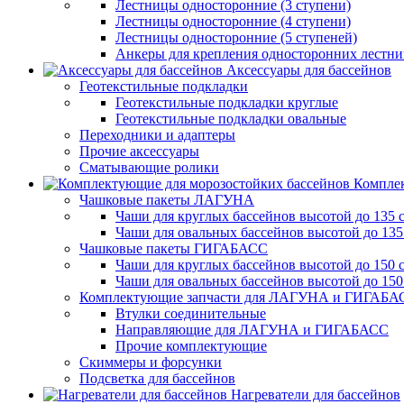
Лестницы односторонние (3 ступени)
Лестницы односторонние (4 ступени)
Лестницы односторонние (5 ступеней)
Анкеры для крепления односторонних лестн
Аксессуары для бассейнов
Геотекстильные подкладки
Геотекстильные подкладки круглые
Геотекстильные подкладки овальные
Переходники и адаптеры
Прочие аксессуары
Сматывающие ролики
Комплек
Чашковые пакеты ЛАГУНА
Чаши для круглых бассейнов высотой до 135 
Чаши для овальных бассейнов высотой до 135
Чашковые пакеты ГИГАБАСС
Чаши для круглых бассейнов высотой до 150 
Чаши для овальных бассейнов высотой до 150
Комплектующие запчасти для ЛАГУНА и ГИГАБА
Втулки соединительные
Направляющие для ЛАГУНА и ГИГАБАСС
Прочие комплектующие
Скиммеры и форсунки
Подсветка для бассейнов
Нагреватели для бассейнов