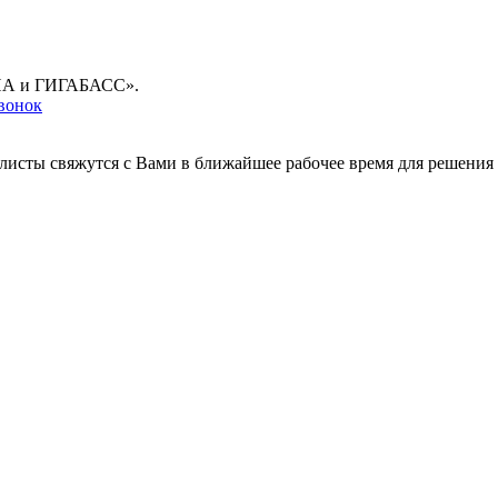
ГУНА и ГИГАБАСС».
звонок
листы свяжутся с Вами в ближайшее рабочее время для решения