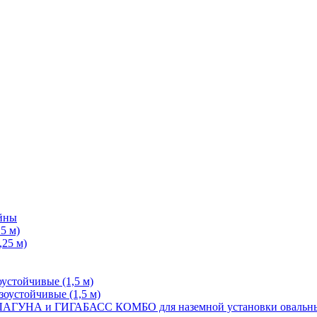
йны
5 м)
25 м)
стойчивые (1,5 м)
устойчивые (1,5 м)
КОМБО для наземной установки оваль