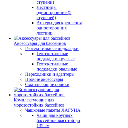
ступени)
Лестницы
односторонние (5
ступеней)
Анкеры для крепления
односторонних
лестниц
Аксессуары для бассейнов
Геотекстильные подкладки
Геотекстильные
подкладки круглые
Геотекстильные
подкладки овальные
Переходники и адаптеры
Прочие аксессуары
Сматывающие ролики
Комплектующие для
морозостойких бассейнов
Чашковые пакеты ЛАГУНА
Чаши для круглых
бассейнов высотой до
135 см