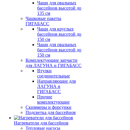
Чаши для овальных
бассейнов высотой до
135 см
Чашковые пакеты
ГИГАБАСС
Чаши для круглых
бассейнов высотой до
150 см
Чаши для овальных
бассейнов высотой до
150 см
Комплектующие запчасти
для ЛАГУНА и ГИГАБАСС
Втулки
соединительные
Направляющие для
ЛАГУНА и
ГИГАБАСС
Прочие
комплектующие
Скиммеры и форсунки
Подсветка для бассейнов
Нагреватели для бассейнов
Тепловые насосы