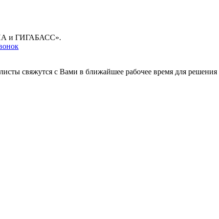
ГУНА и ГИГАБАСС».
звонок
листы свяжутся с Вами в ближайшее рабочее время для решения