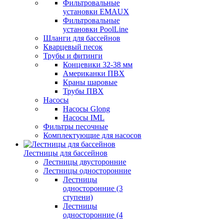
Фильтровальные
установки EMAUX
Фильтровальные
установки PoolLine
Шланги для бассейнов
Кварцевый песок
Трубы и фитинги
Концевики 32-38 мм
Американки ПВХ
Краны шаровые
Трубы ПВХ
Насосы
Насосы Glong
Насосы IML
Фильтры песочные
Комплектующие для насосов
Лестницы для бассейнов
Лестницы двусторонние
Лестницы односторонние
Лестницы
односторонние (3
ступени)
Лестницы
односторонние (4