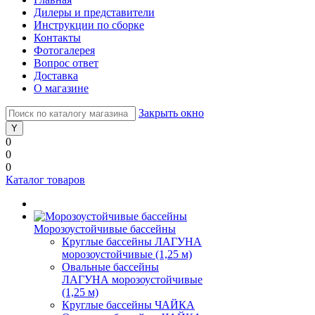
Дилеры и представители
Инструкции по сборке
Контакты
Фотогалерея
Вопрос ответ
Доставка
О магазине
Закрыть окно
0
0
0
Каталог товаров
Морозоустойчивые бассейны
Круглые бассейны ЛАГУНА
морозоустойчивые (1,25 м)
Овальные бассейны
ЛАГУНА морозоустойчивые
(1,25 м)
Круглые бассейны ЧАЙКА