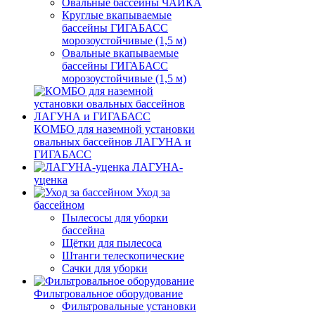
Овальные бассейны ЧАЙКА
Круглые вкапываемые
бассейны ГИГАБАСС
морозоустойчивые (1,5 м)
Овальные вкапываемые
бассейны ГИГАБАСС
морозоустойчивые (1,5 м)
КОМБО для наземной установки
овальных бассейнов ЛАГУНА и
ГИГАБАСС
ЛАГУНА-
уценка
Уход за
бассейном
Пылесосы для уборки
бассейна
Щётки для пылесоса
Штанги телескопические
Сачки для уборки
Фильтровальное оборудование
Фильтровальные установки